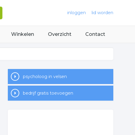
inloggen
lid worden
Winkelen
Overzicht
Contact
psycholoog in velsen
bedrijf gratis toevoegen