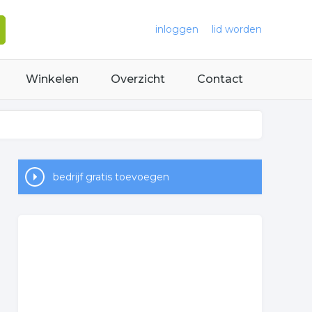
inloggen
lid worden
Winkelen
Overzicht
Contact
bedrijf gratis toevoegen