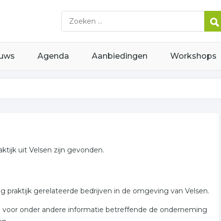
uws
Agenda
Aanbiedingen
Workshops
ktijk uit Velsen zijn gevonden.
g praktijk gerelateerde bedrijven in de omgeving van Velsen.
aan voor onder andere informatie betreffende de onderneming