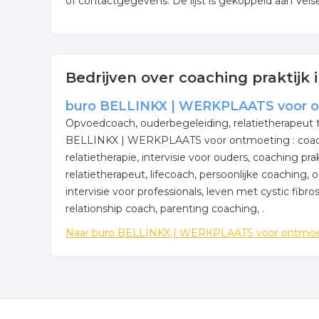
of contactgegevens. De lijst is gekoppeld aan Vels
Bedrijven over coaching praktijk 
buro BELLINKX | WERKPLAATS voor 
Opvoedcoach, ouderbegeleiding, relatietherapeut 
BELLINKX | WERKPLAATS voor ontmoeting : coachin
relatietherapie, intervisie voor ouders, coaching pr
relatietherapeut, lifecoach, persoonlijke coaching,
intervisie voor professionals, leven met cystic fibr
relationship coach, parenting coaching, .
Naar buro BELLINKX | WERKPLAATS voor ontmoe