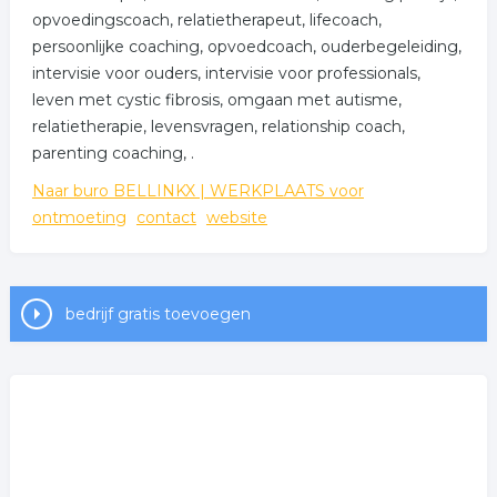
opvoedingscoach, relatietherapeut, lifecoach,
persoonlijke coaching, opvoedcoach, ouderbegeleiding,
intervisie voor ouders, intervisie voor professionals,
leven met cystic fibrosis, omgaan met autisme,
relatietherapie, levensvragen, relationship coach,
parenting coaching, .
Naar buro BELLINKX | WERKPLAATS voor
ontmoeting
contact
website
bedrijf gratis toevoegen